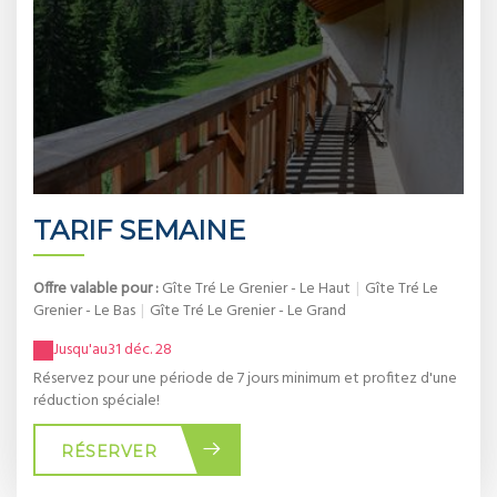
TARIF SEMAINE
Offre valable pour :
Gîte Tré Le Grenier - Le Haut
|
Gîte Tré Le
Grenier - Le Bas
|
Gîte Tré Le Grenier - Le Grand
Jusqu'au
31 déc. 28
Réservez pour une période de 7 jours minimum et profitez d'une
réduction spéciale!
RÉSERVER