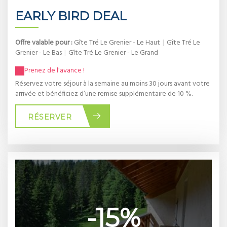
EARLY BIRD DEAL
Offre valable pour :
Gîte Tré Le Grenier - Le Haut
|
Gîte Tré Le
Grenier - Le Bas
|
Gîte Tré Le Grenier - Le Grand
Prenez de l'avance !
Réservez votre séjour à la semaine au moins 30 jours avant votre
arrivée et bénéficiez d’une remise supplémentaire de 10 %.
RÉSERVER
-15%