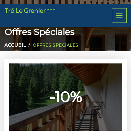
Tré Le Grenier
Toggl
naviga
Offres Spéciales
ACCUEIL
OFFRES SPÉCIALES
-10%