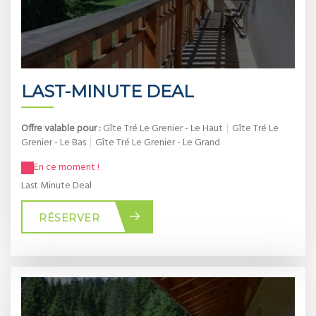
LAST-MINUTE DEAL
Offre valable pour :
Gîte Tré Le Grenier - Le Haut
|
Gîte Tré Le
Grenier - Le Bas
|
Gîte Tré Le Grenier - Le Grand
En ce moment !
Last Minute Deal
RÉSERVER