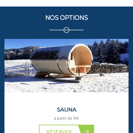
NOS OPTIONS
SAUNA
à partir de 15€
RÉSERVER