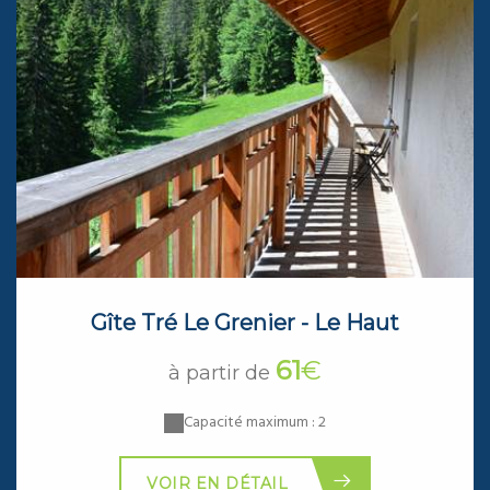
Gîte Tré Le Grenier - Le Haut
61
€
à partir de
Capacité maximum : 2
VOIR EN DÉTAIL