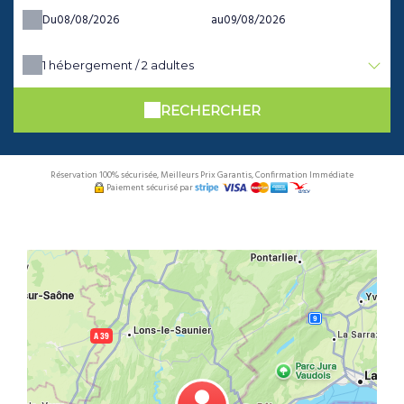
Du
au
1
hébergement /
2
adultes
RECHERCHER
Réservation 100% sécurisée, Meilleurs Prix Garantis, Confirmation Immédiate
Paiement sécurisé par