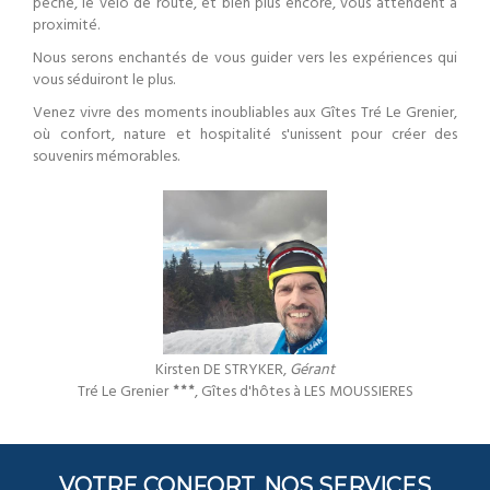
pêche, le vélo de route, et bien plus encore, vous attendent à
proximité.
Nous serons enchantés de vous guider vers les expériences qui
vous séduiront le plus.
Venez vivre des moments inoubliables aux Gîtes Tré Le Grenier,
où confort, nature et hospitalité s'unissent pour créer des
souvenirs mémorables.
Kirsten DE STRYKER,
Gérant
Tré Le Grenier
, Gîtes d'hôtes à LES MOUSSIERES
VOTRE CONFORT, NOS SERVICES