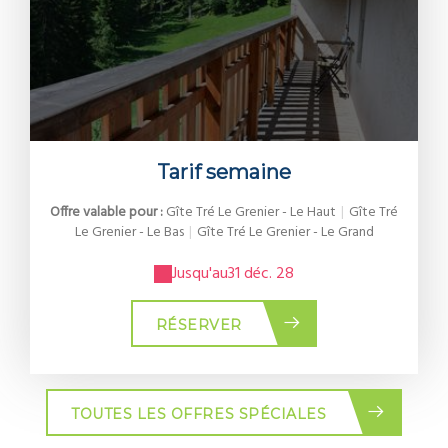
Tarif semaine
Offre valable pour :
Gîte Tré Le Grenier - Le Haut
|
Gîte Tré
Le Grenier - Le Bas
|
Gîte Tré Le Grenier - Le Grand
Jusqu'au
31 déc. 28
RÉSERVER
TOUTES LES OFFRES SPÉCIALES