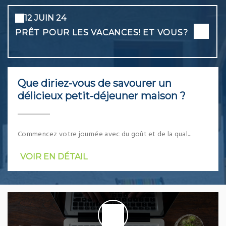
12 JUIN 24
PRÊT POUR LES VACANCES! ET VOUS?
Que diriez-vous de savourer un
délicieux petit-déjeuner maison ?
Commencez votre journée avec du goût et de la qual...
VOIR EN DÉTAIL