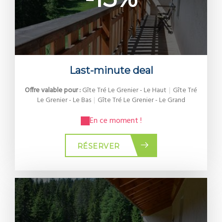
Last-minute deal
Offre valable pour :
Gîte Tré Le Grenier - Le Haut
|
Gîte Tré
Le Grenier - Le Bas
|
Gîte Tré Le Grenier - Le Grand
En ce moment !
RÉSERVER